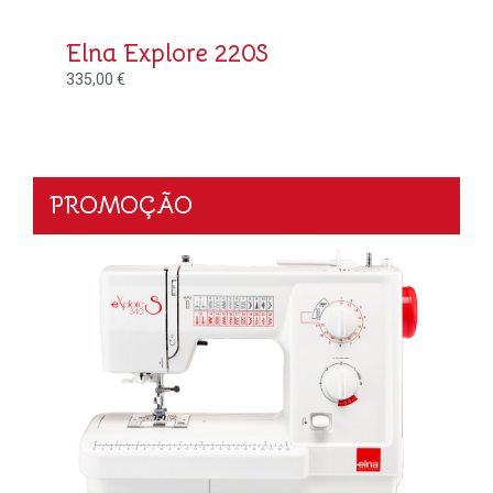
Elna Explore 220S
335,00
€
PROMOÇÃO