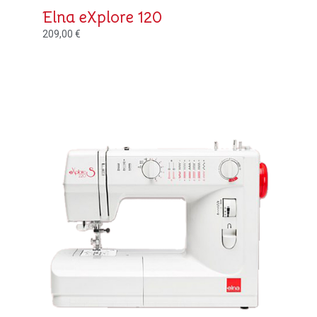
Elna eXplore 120
209,00
€