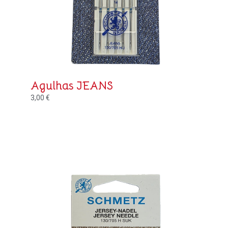
Agulhas JEANS
3,00
€