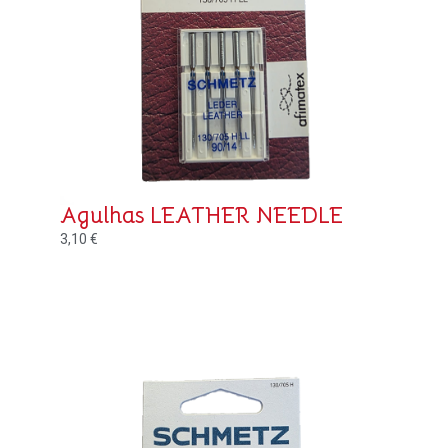
Agulhas LEATHER NEEDLE
3,10
€