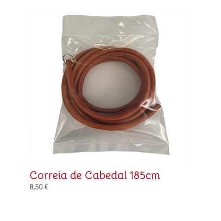
Correia de Cabedal 185cm
8,50
€