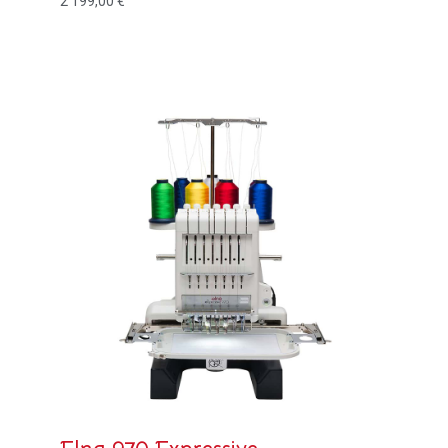
2 199,00
€