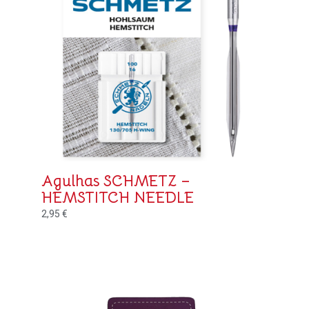
Agulhas SCHMETZ –
HEMSTITCH NEEDLE
2,95
€