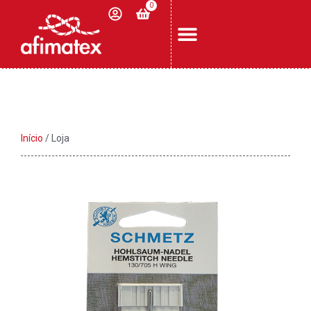
0
Início
/ Loja