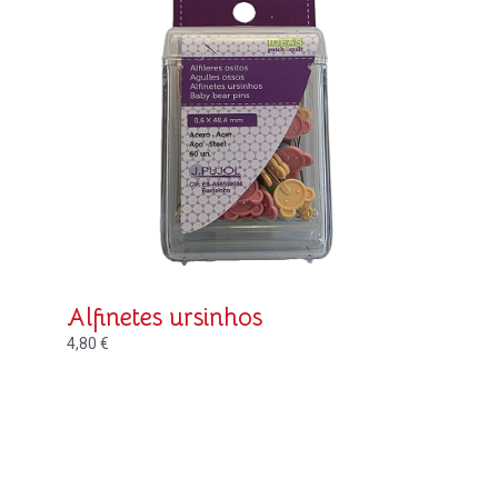
Alfinetes ursinhos
4,80
€