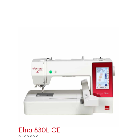
Elna 830L CE