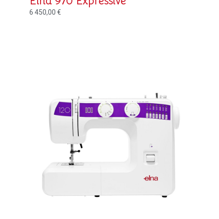
Elna 970 Expressive
6 450,00
€