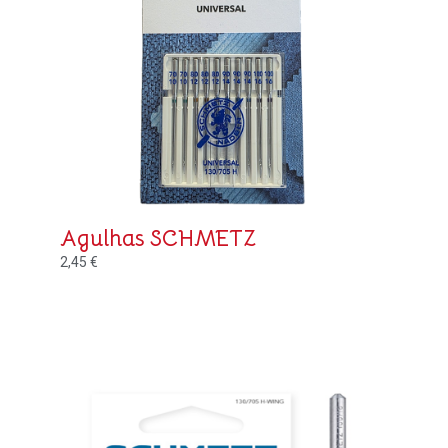
Agulhas SCHMETZ
2,45
€