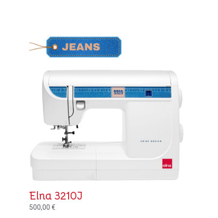
Elna 3210J
500,00
€