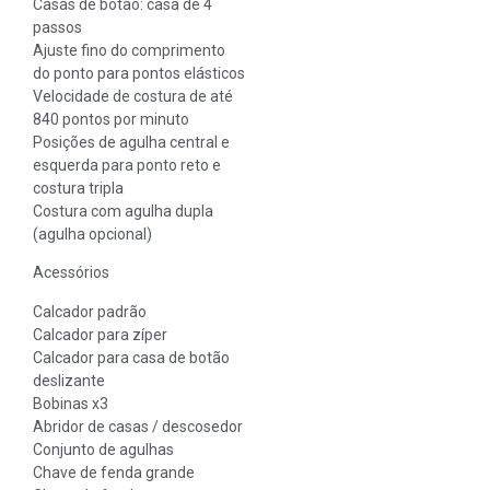
Casas de botão: casa de 4
passos
Ajuste fino do comprimento
do ponto para pontos elásticos
Velocidade de costura de até
840 pontos por minuto
Posições de agulha central e
esquerda para ponto reto e
costura tripla
Costura com agulha dupla
(agulha opcional)
Acessórios
Calcador padrão
Calcador para zíper
Calcador para casa de botão
deslizante
Bobinas x3
Abridor de casas / descosedor
Conjunto de agulhas
Chave de fenda grande