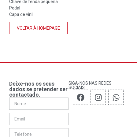
Chave de fenda pequena
Pedal
Capa de vinil
VOLTAR À HOMEPAGE
Deixe-nos os seus
SIGA-NOS NAS REDES
SOCIAIS
dados se pretender ser
contactado.