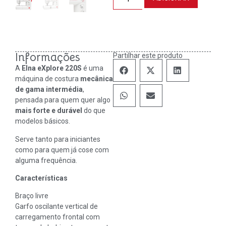
Informações
Partilhar este produto
A
Elna eXplore 220S
é uma
máquina de costura
mecânica
de gama intermédia
,
pensada para quem quer algo
mais forte e durável
do que
modelos básicos.
Serve tanto para iniciantes
como para quem já cose com
alguma frequência.
Características
Braço livre
Garfo oscilante vertical de
carregamento frontal com