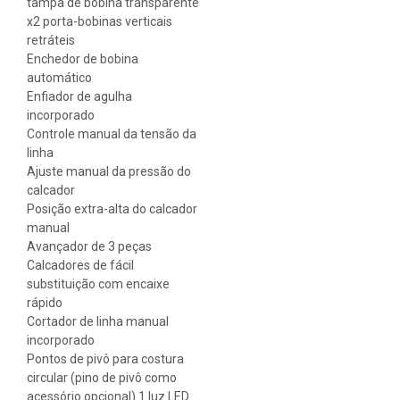
tampa de bobina transparente
x2 porta-bobinas verticais
retráteis
Enchedor de bobina
automático
Enfiador de agulha
incorporado
Controle manual da tensão da
linha
Ajuste manual da pressão do
calcador
Posição extra-alta do calcador
manual
Avançador de 3 peças
Calcadores de fácil
substituição com encaixe
rápido
Cortador de linha manual
incorporado
Pontos de pivô para costura
circular (pino de pivô como
acessório opcional) 1 luz LED