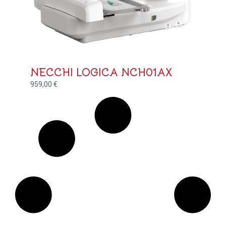
NECCHI LOGICA NCH01AX
959,00
€