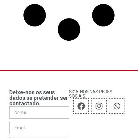
Deixe-nos os seus
SIGA-NOS NAS REDES
SOCIAIS
dados se pretender ser
contactado.