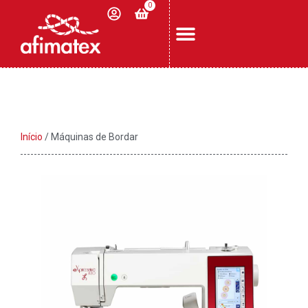
0
Início
/ Máquinas de Bordar