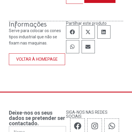
Informações
Partilhar este produto
Serve para colocar os cones
tipos industrial que não se
fixam nas maquinas.
VOLTAR À HOMEPAGE
Deixe-nos os seus
SIGA-NOS NAS REDES
SOCIAIS
dados se pretender ser
contactado.