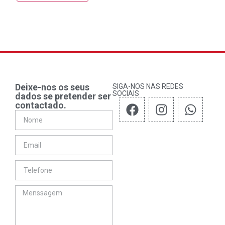
Deixe-nos os seus
SIGA-NOS NAS REDES
SOCIAIS
dados se pretender ser
contactado.