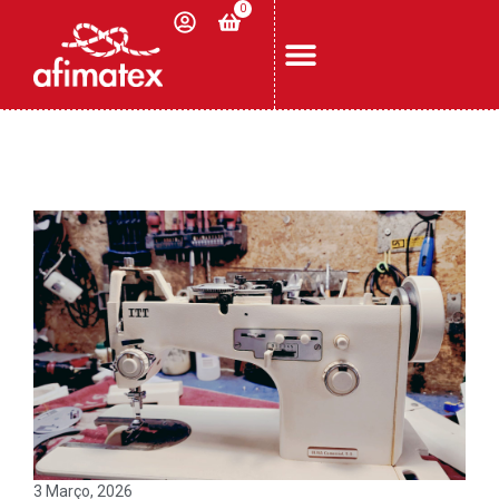
0
3 Março, 2026